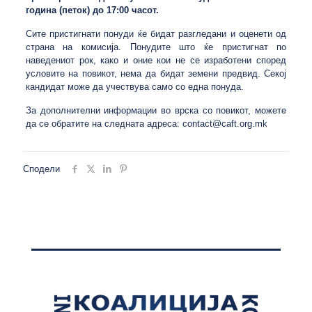
година (петок) до 17:00 часот.
Сите пристигнати понуди ќе бидат разгледани и оценети од
страна на комисија. Понудите што ќе пристигнат по
наведениот рок, како и оние кои не се изработени според
условите на повикот, нема да бидат земени предвид. Секој
кандидат може да учествува само со една понуда.
За дополнителни информации во врска со повикот, можете
да се обратите на следната адреса:
contact@caft.org.mk
Сподели