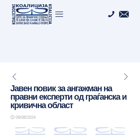
Јавен повик за ангажман на
правни експерти од граѓанска и
кривична област
09/08/2024