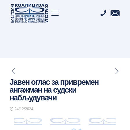
Јавен оглас за привремен
ангажман на судски
набљудувачи
24/12/2024