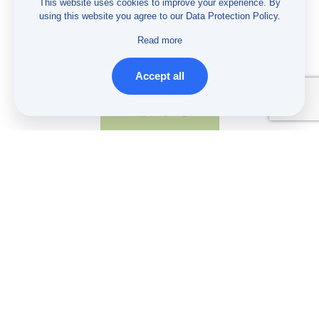
This website uses cookies to improve your experience. By
using this website you agree to our
Data Protection Policy
.
Read more
Accept all
Годишен извештај
за 2010