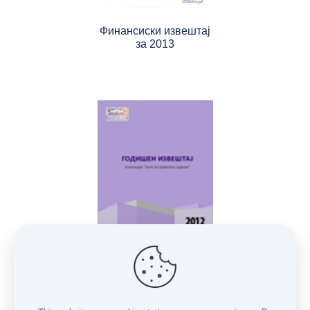
Финансиски извештај
за 2013
Годишен извештај
за 2012