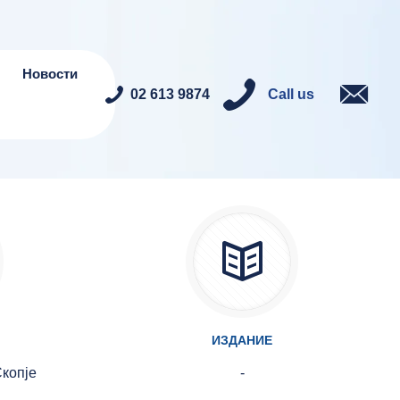
Новости
02 613 9874
Call us
ИЗДАНИЕ
копје
-