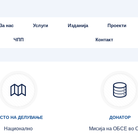
За нас
Услуги
Изданија
Проекти
ЧПП
Контакт
СТО НА ДЕЛУВАЊЕ
ДОНАТОР
Национално
Мисија на ОБСЕ во С