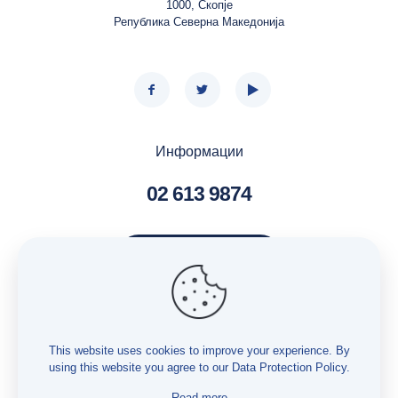
1000, Скопје
Република Северна Македонија
Информации
02 613 9874
Контактирај нè
Услуги – Бесплатна правна помош
Услуги – Истражување
This website uses cookies to improve your experience. By
using this website you agree to our
Data Protection Policy
.
Услуги – Мониторинг
Заштита на лични податоци
Read more