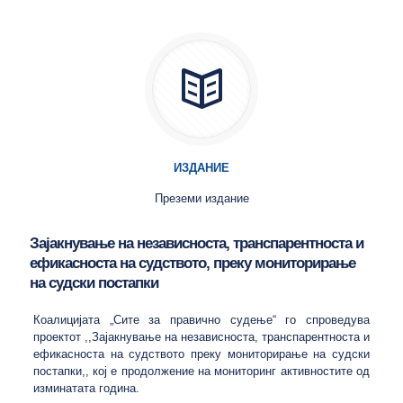
ИЗДАНИЕ
Преземи издание
Зајакнување на независноста, транспарентноста и
ефикасноста на судството, преку мониторирање
на судски постапки
Коалицијата „Сите за правично судење“ го спроведува
проектот ,,Зајакнување на независноста, транспарентноста и
ефикасноста на судството преку мониторирање на судски
постапки,, кој е продолжение на мониторинг активностите од
изминатата година.