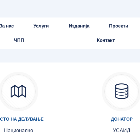
За нас
Услуги
Изданија
Проекти
ЧПП
Контакт
СТО НА ДЕЛУВАЊЕ
ДОНАТОР
Национално
УСАИД