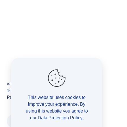
ул. Македонија 11/2-10
1000, Скопје
Република Северна Македонија
This website uses cookies to
improve your experience. By
using this website you agree to
our
Data Protection Policy
.