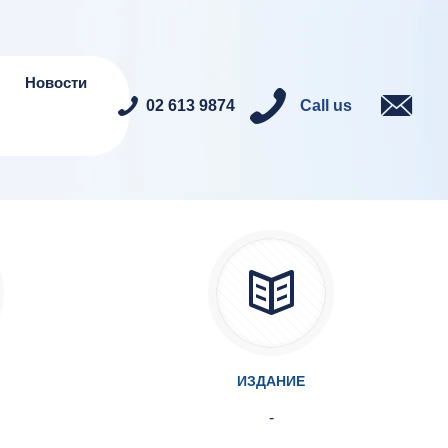
Новости
02 613 9874
Call us
ИЗДАНИЕ
-