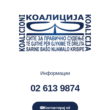
Информации
02 613 9874
Контактирај нè