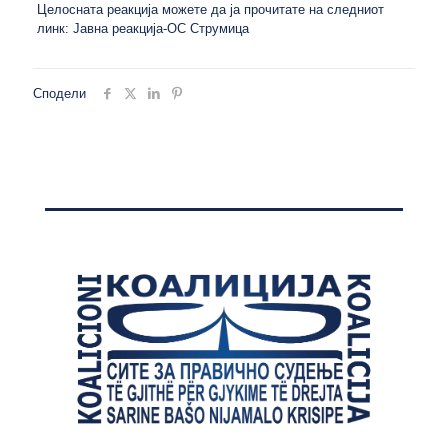
Целосната реакција можете да ја прочитате на следниот
линк:
Јавна реакција-ОС Струмица
Сподели