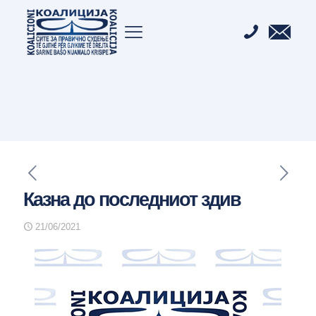
Казна до последниот здив
21/06/2021