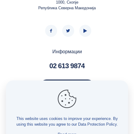
1000, Скопје
Република Северна Македонија
Информации
02 613 9874
Контактирај нè
Услуги – Бесплатна правна помош
Услуги – Истражување
This website uses cookies to improve your experience. By
using this website you agree to our
Data Protection Policy
.
Услуги – Мониторинг
Заштита на лични податоци