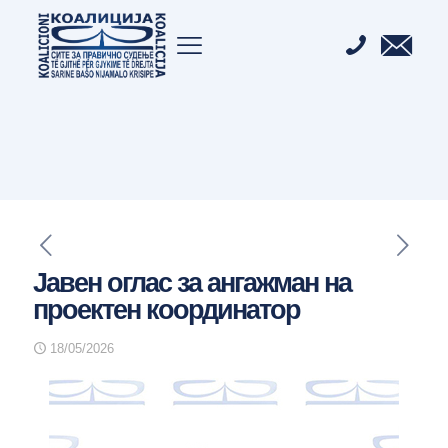
Јавен оглас за ангажман на
проектен координатор
18/05/2026