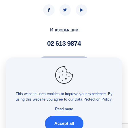
Информации
02 613 9874
Контактирај нè
Услуги – Бесплатна правна помош
Услуги – Истражување
This website uses cookies to improve your experience. By
using this website you agree to our
Data Protection Policy
.
Услуги – Мониторинг
Заштита на лични податоци
Read more
Accept all