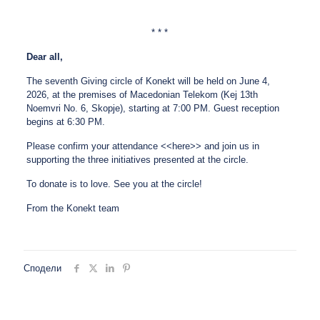
* * *
Dear all,
The seventh Giving circle of Konekt will be held on June 4,
2026, at the premises of Macedonian Telekom (Kej 13th
Noemvri No. 6, Skopje), starting at 7:00 PM. Guest reception
begins at 6:30 PM.
Please confirm your attendance
<<here>>
and join us in
supporting the three initiatives presented at the circle.
To donate is to love. See you at the circle!
From the Konekt team
Сподели