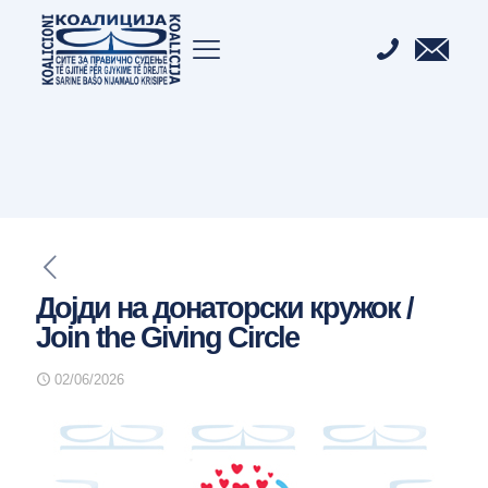
Дојди на донаторски кружок /
Join the Giving Circle
02/06/2026