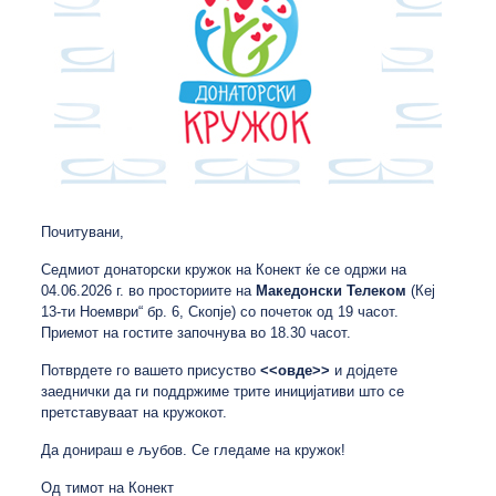
Почитувани,
Седмиот донаторски кружок на Конект ќе се одржи на
04.06.2026 г. во просториите на
Македонски Телеком
(Кеј
13-ти Ноември“ бр. 6, Скопје) со почеток од 19 часот.
Приемот на гостите започнува во 18.30 часот.
Потврдете го вашето присуство
<<овде>>
и дојдете
заеднички да ги поддржиме трите иницијативи што се
претставуваат на кружокот.
Да донираш е љубов. Се гледаме на кружок!
Од тимот на Конект