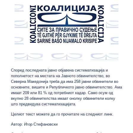
Според последната јавно објавена систематизација и
пополнетост на местата на Јавното обвинителство, во
Северна Македонија треба да има 258 јавни обвинители во
основните, вишите и Републичкото јавно обвинителство. Ама
имаат 209 или 81 % од потребниот кадар. Само осум од
вкупно 28 обвинителства имаат онолку обвинители колку
што предвидува систематизацијата.
Целиот текст можете да го прочитате на следниот
линк
.
Автор: Игор Стефановски