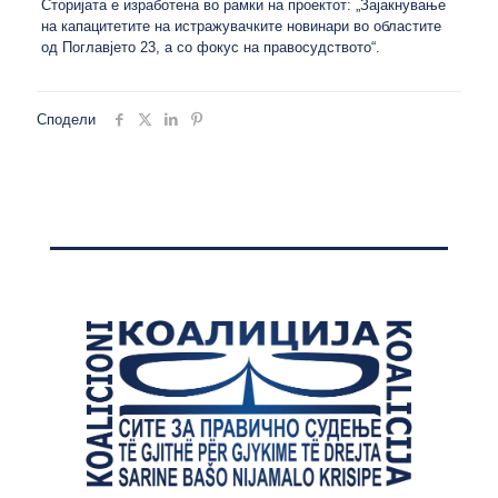
Сторијата е изработена во рамки на проектот: „Зајакнување
на капацитетите на истражувачките новинари во областите
од Поглавјето 23, а со фокус на правосудството“.
Сподели