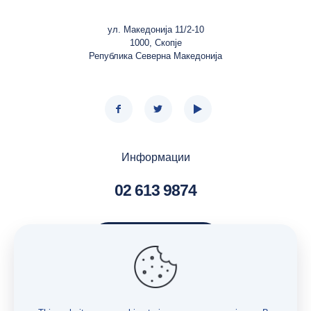
ул. Македонија 11/2-10
1000, Скопје
Република Северна Македонија
Информации
02 613 9874
Контактирај нè
Услуги – Бесплатна правна помош
Услуги – Истражување