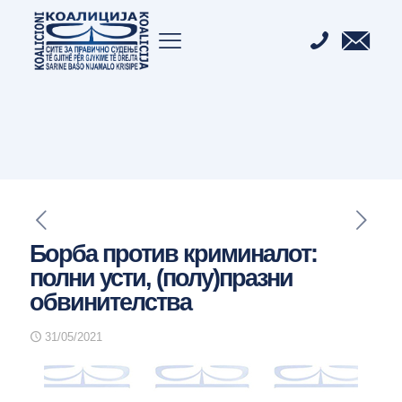
Борба против криминалот:
полни усти, (полу)празни
обвинителства
31/05/2021